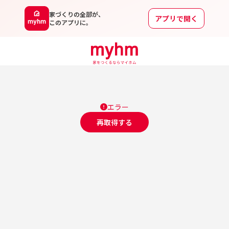
家づくりの全部が、
アプリで開く
このアプリに。
エラー
再取得する