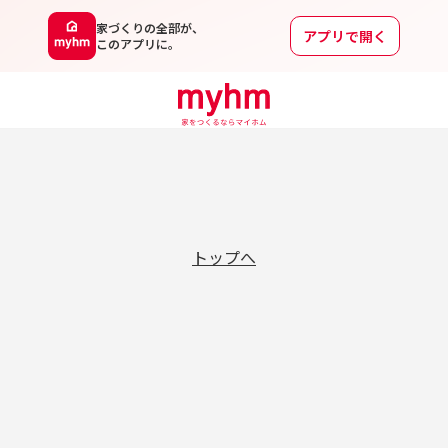
家づくりの全部が、
アプリで開く
このアプリに。
トップへ