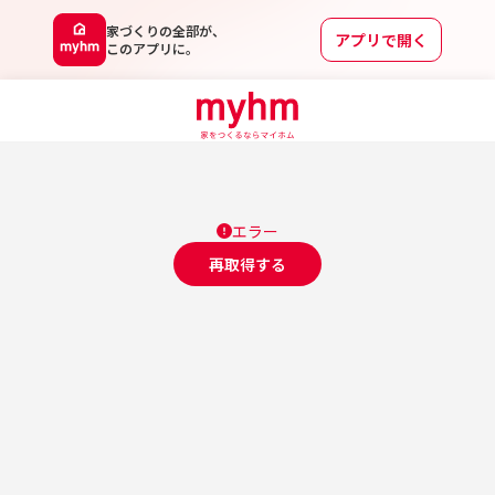
家づくりの全部が、
アプリで開く
このアプリに。
エラー
再取得する