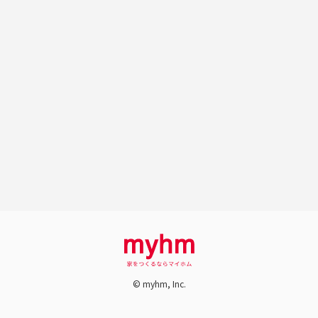
© myhm, Inc.