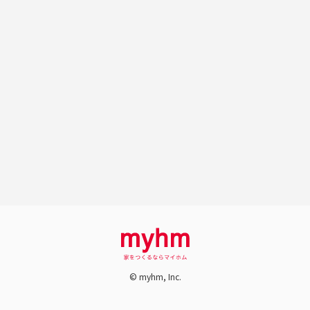
© myhm, Inc.