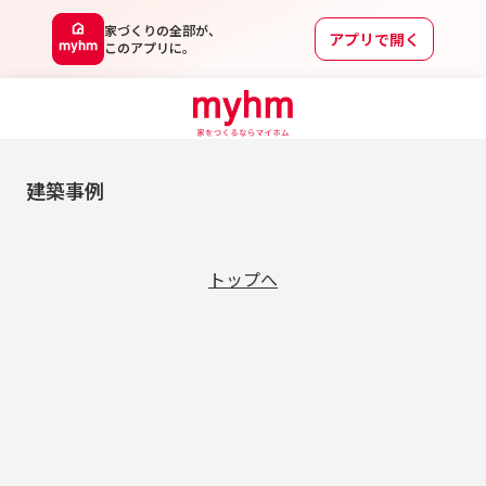
家づくりの全部が、
アプリで開く
このアプリに。
建築事例
トップへ