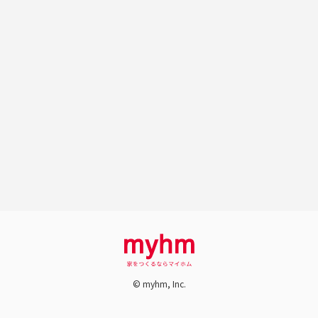
© myhm, Inc.