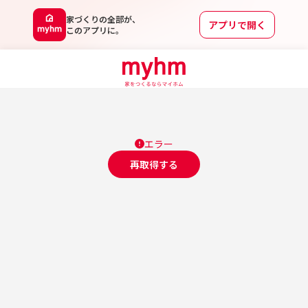
家づくりの全部が、
アプリで開く
このアプリに。
エラー
再取得する