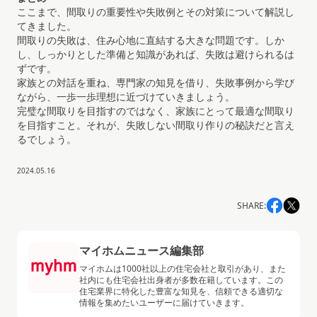
ここまで、間取りの重要性や失敗例とその対策について解説し
てきました。
間取りの失敗は、住み心地に直結する大きな問題です。しか
し、しっかりとした準備と知識があれば、失敗は避けられるは
ずです。
家族との対話を重ね、専門家の知見を借り、失敗事例から学び
ながら、一歩一歩理想に近づけていきましょう。
完璧な間取りを目指すのではなく、家族にとって最適な間取り
を目指すこと。それが、失敗しない間取り作りの秘訣だと言え
るでしょう。
2024.05.16
SHARE
マイホムニュース編集部
マイホムは1000社以上の住宅会社と取引があり、また
社内にも住宅会社出身者が多数在籍しています。この
住宅業界に特化した豊富な知見を、信頼できる適切な
情報を集めたいユーザーに届けていきます。