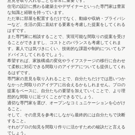
意見を取り入れることも非常に重要です。
住宅の設計に携わる建築士やデザイナーといった専門家は豊富
な知識と経験を持っています。
ただ単に部屋を配置するだけでなく、動線や収納・プライバシ
ーなど、生活の質に直結する要素を考慮した提案をしてくれる
はずです。
また専門家に相談することで、実現可能な間取りの提案を受け
ることができますし、コストとのバランスも考慮してくれま
す。素人では気づきにくい、技術的な課題や制約についてもア
ドバイスしてくれるでしょう。
希望すれば、家族構成の変化やライフステージの移行に合わせ
て柔軟に対応できる間取りのアイデアについても提供してくれ
るはずです。
専門家の意見を取り入れることで、自分たちだけでは思いつか
なかった間取りのアイデアに出会えるかもしれません。プロの
提案をベースに、自分たちの要望を加えていくことで、より理
想的な間取りに近づくことができるでしょう。
適切な専門家を選び、オープンなコミュニケーションを心がけ
ること。
そして、その意見を参考にしながら最終的には自分たちで決断
すること。
それがプロの知見を間取り作りに活かすための秘訣だと言える
でしょう。