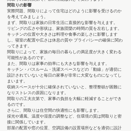
間取りの影響
実際問題、間取りによって住宅はどのように影響を受けるのか
を考えてみましょう。
まず、間取りは家族の日常生活に直接的な影響を与えます。
リビングの広さや形状は、家族団欒の時間の質を左右します。
キッチンの位置や大きさは料理や食事の楽しさに影響します
し、寝室の配置や広さは休息の質や プライバシーの確保に関わ
ってきます。
間取りによって、家族の毎日の暮らしの満足度が大きく変わる
可能性があるのです。
また、間取りは家事の効率にも大きな影響を与えます。
キッチン・バスルーム・洗濯スペースなどの「動線」が適切に
設計されていないと毎日の家事が非常に大変なものになってし
まいます。
収納スペースが十分に確保されていないと、整理整頓が困難に
なりストレスの原因になります。
間取りの工夫次第で、家事の負担を大幅に軽減することができ
るのです。
さらに、間取りは住空間の快適性にも影響します。
採光や通風、温度や湿度の調整など、住環境の質は間取りと密
接に関係しています。
部屋の配置や窓の位置、空調設備の設置場所などを適切に設計