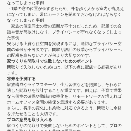
なってしまった事例
・1階の窓の位置が低すぎたため、外を歩く人から室内が丸見え
になってしまい、常にカーテンを閉めておかなければならなく
なってしまった事例
・家族の個室同士の音の遮断が不十分だったため、部屋での会
話や音が筒抜けになり、プライバシーが守れなくなってしまっ
た事例
安らげる上質な住空間を実現するには、適切なプライバシー空
間の確保が不可欠です。間取り設計の段階からプライバシーへ
の配慮を怠らないことが何より大切なのです。
家づくりを間取りで失敗しないためのポイント
間取りで失敗しないためには、以下の点に配慮する必要があり
ます。
将来を予測する
家族構成やライフステージ、生活習慣などを把握し、それらに
適した間取りを設計することが重要です。例えば、子育て世帯
なら個室の確保や動線の効率化を、リモートワークが増えれば
ホームオフィス空間の確保を意識する必要があります。
さらに、将来の変化にも柔軟に対応できるよう、間取りに余裕
を持たせることも大切です。
プロの意見を取り入れる
家づくりの間取りで失敗しないためのポイントとして、プロの