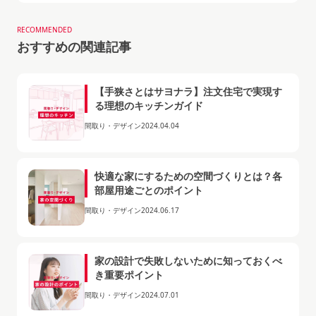
RECOMMENDED
おすすめの関連記事
【手狭さとはサヨナラ】注文住宅で実現す
る理想のキッチンガイド
間取り・デザイン
2024.04.04
快適な家にするための空間づくりとは？各
部屋用途ごとのポイント
間取り・デザイン
2024.06.17
家の設計で失敗しないために知っておくべ
き重要ポイント
間取り・デザイン
2024.07.01